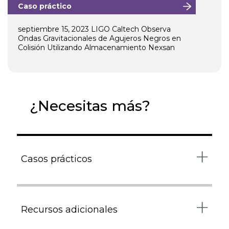
Caso práctico
septiembre 15, 2023
LIGO Caltech Observa
Ondas Gravitacionales de Agujeros Negros en
Colisión Utilizando Almacenamiento Nexsan
¿Necesitas más?
Casos prácticos
Copias de seguridad y recuperación
Recursos adicionales
Entrega y transmisión de contenidos