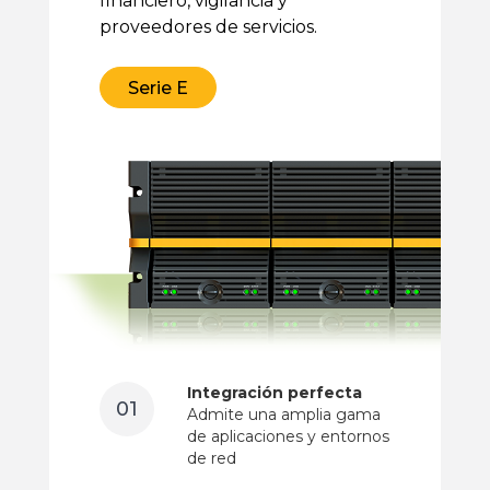
financiero, vigilancia y
proveedores de servicios.
Serie E
Integración perfecta
01
Admite una amplia gama
de aplicaciones y entornos
de red